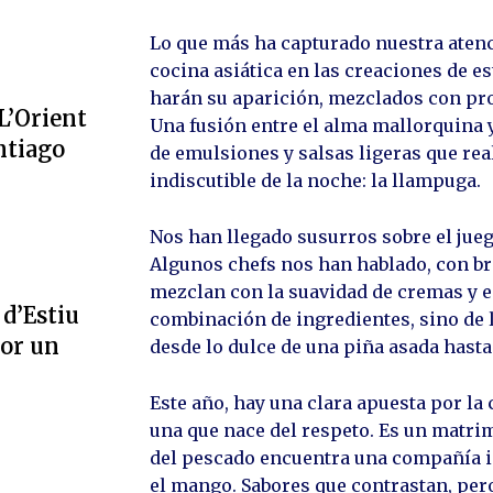
Lo que más ha capturado nuestra atenc
cocina asiática en las creaciones de e
harán su aparición, mezclados con pro
L’Orient
Una fusión entre el alma mallorquina y
ntiago
de emulsiones y salsas ligeras que rea
indiscutible de la noche: la llampuga.
Nos han llegado susurros sobre el jue
Algunos chefs nos han hablado, con bri
mezclan con la suavidad de cremas y es
 d’Estiu
combinación de ingredientes, sino de l
por un
desde lo dulce de una piña asada hasta 
Este año, hay una clara apuesta por la
una que nace del respeto. Es un matrimo
del pescado encuentra una compañía in
el mango. Sabores que contrastan, pero