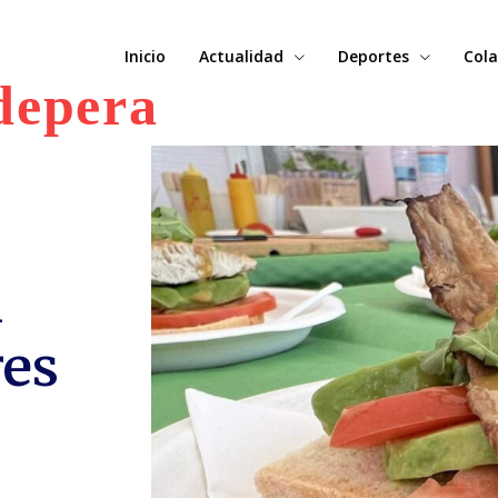
Inicio
Actualidad
Deportes
Cola
depera
n
res