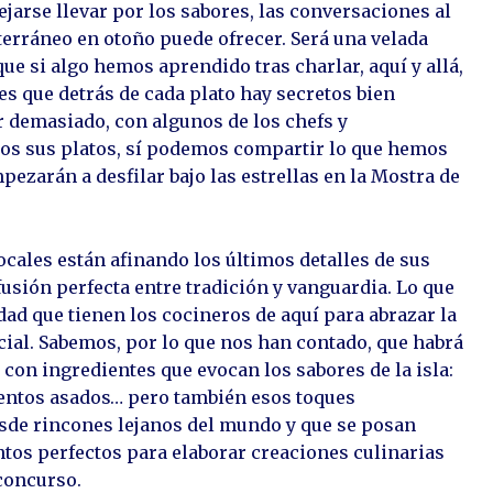
ejarse llevar por los sabores, las conversaciones al
iterráneo en otoño puede ofrecer. Será una velada
ue si algo hemos aprendido tras charlar, aquí y allá,
es que detrás de cada plato hay secretos bien
 demasiado, con algunos de los chefs y
os sus platos, sí podemos compartir lo que hemos
ezarán a desfilar bajo las estrellas en la Mostra de
ocales están afinando los últimos detalles de sus
fusión perfecta entre tradición y vanguardia. Lo que
ad que tienen los cocineros de aquí para abrazar la
cial. Sabemos, por lo que nos han contado, que habrá
con ingredientes que evocan los sabores de la isla:
ientos asados… pero también esos toques
esde rincones lejanos del mundo y que se posan
tos perfectos para elaborar creaciones culinarias
 concurso.