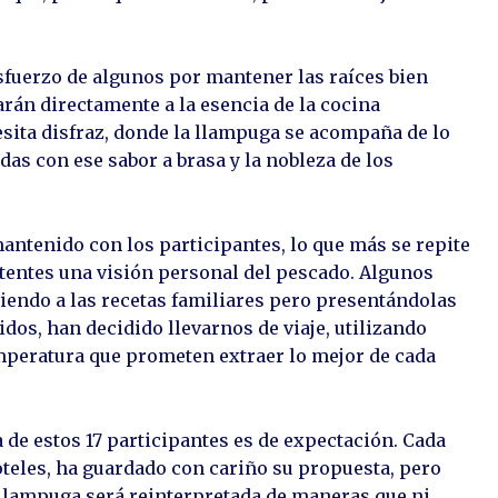
fuerzo de algunos por mantener las raíces bien
rán directamente a la esencia de la cocina
esita disfraz, donde la llampuga se acompaña de lo
das con ese sabor a brasa y la nobleza de los
ntenido con los participantes, lo que más se repite
stentes una visión personal del pescado. Algunos
viendo a las recetas familiares pero presentándolas
dos, han decidido llevarnos de viaje, utilizando
emperatura que prometen extraer lo mejor de cada
a de estos 17 participantes es de expectación. Cada
oteles, ha guardado con cariño su propuesta, pero
 llampuga será reinterpretada de maneras que ni