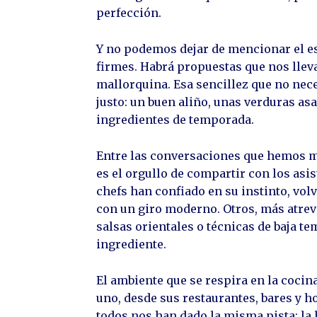
perfección.
Y no podemos dejar de mencionar el es
firmes. Habrá propuestas que nos lleva
mallorquina. Esa sencillez que no nec
justo: un buen aliño, unas verduras asa
ingredientes de temporada.
Entre las conversaciones que hemos ma
es el orgullo de compartir con los asi
chefs han confiado en su instinto, vol
con un giro moderno. Otros, más atrevi
salsas orientales o técnicas de baja t
ingrediente.
El ambiente que se respira en la cocin
uno, desde sus restaurantes, bares y h
todos nos han dado la misma pista: la