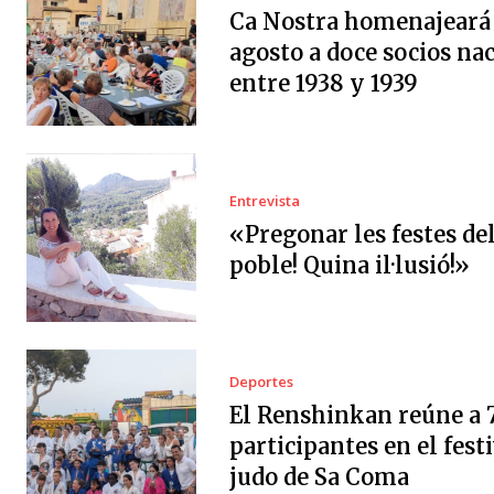
Ca Nostra homenajeará 
agosto a doce socios na
entre 1938 y 1939
Entrevista
«Pregonar les festes de
poble! Quina il·lusió!»
Deportes
El Renshinkan reúne a 
participantes en el festi
judo de Sa Coma