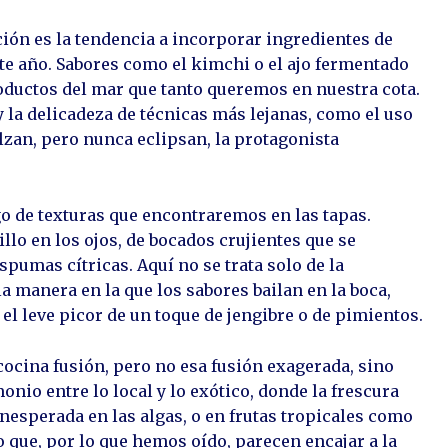
ión es la tendencia a incorporar ingredientes de
ste año. Sabores como el kimchi o el ajo fermentado
ductos del mar que tanto queremos en nuestra cota.
 la delicadeza de técnicas más lejanas, como el uso
lzan, pero nunca eclipsan, la protagonista
go de texturas que encontraremos en las tapas.
llo en los ojos, de bocados crujientes que se
pumas cítricas. Aquí no se trata solo de la
a manera en la que los sabores bailan en la boca,
el leve picor de un toque de jengibre o de pimientos.
 cocina fusión, pero no esa fusión exagerada, sino
nio entre lo local y lo exótico, donde la frescura
esperada en las algas, o en frutas tropicales como
 que, por lo que hemos oído, parecen encajar a la