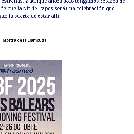
s estrellas. Y aunque ahora solo tengamos retazos de
 de que la Nit de Tapes será una celebración que
n la suerte de estar allí.
Mostra de la Llampuga