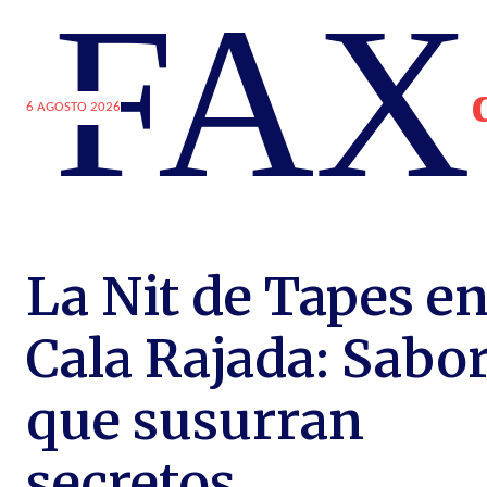
FAX
6 AGOSTO 2026
La Nit de Tapes e
Cala Rajada: Sabo
que susurran
secretos