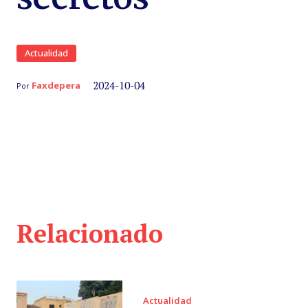
Actualidad
2024-10-04
Faxdepera
Por
Relacionado
Actualidad