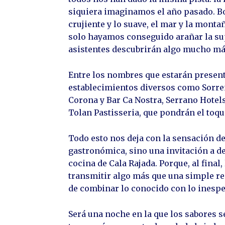
siquiera imaginamos el año pasado. Bo
crujiente y lo suave, el mar y la monta
solo hayamos conseguido arañar la sup
asistentes descubrirán algo mucho má
Entre los nombres que estarán present
establecimientos diversos como Sorrent
Corona y Bar Ca Nostra, Serrano Hotels
Tolan Pastisseria, que pondrán el toque
Todo esto nos deja con la sensación de
gastronómica, sino una invitación a d
cocina de Cala Rajada. Porque, al final,
transmitir algo más que una simple rec
de combinar lo conocido con lo inespe
Será una noche en la que los sabores s