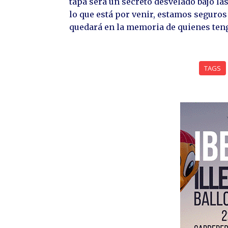
tapa será un secreto desvelado bajo la
lo que está por venir, estamos seguros
quedará en la memoria de quienes tenga
TAGS