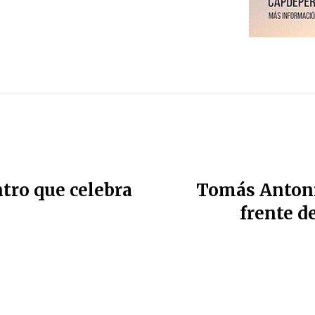
tro que celebra
Tomás Antonio
frente d