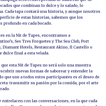
cados que combinan lo dulce y lo salado, lo
ña. Cada tapa contará una historia, y aunque nosotros
erficie de estas historias, sabemos que los
s profundo en cada bocado.
es en la Nit de Tapes, encontramos a
ino’s, Ses Tres Forquetes y The Sea Club, Port
, Diamant Hotels, Restaurant Akino, Il Castello o
 dulce final a esta velada.
 que esta Nit de Tapes no será solo una muestra
escubrir nuevas formas de saborear y entender la
 lo que une a todos estos participantes es el deseo de
eta: transmitir su pasión por la comida, por el arte
rado.
e entrelacen con las conversaciones, en la que cada