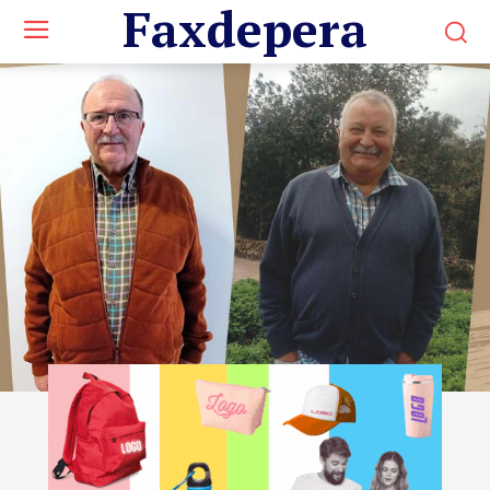
Faxdepera