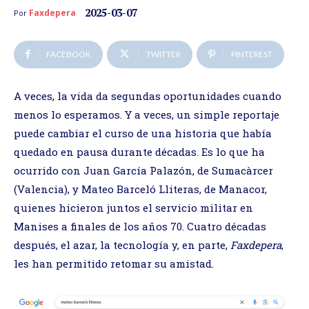
2025-03-07
Faxdepera
Por
FACEBOOK
TWITTER
PINTEREST
A veces, la vida da segundas oportunidades cuando
menos lo esperamos. Y a veces, un simple reportaje
puede cambiar el curso de una historia que había
quedado en pausa durante décadas. Es lo que ha
ocurrido con Juan García Palazón, de Sumacàrcer
(Valencia), y Mateo Barceló Lliteras, de Manacor,
quienes hicieron juntos el servicio militar en
Manises a finales de los años 70. Cuatro décadas
después, el azar, la tecnología y, en parte,
Faxdepera
,
les han permitido retomar su amistad.