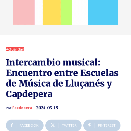
Actualidad
Intercambio musical:
Encuentro entre Escuelas
de Música de Lluçanés y
Capdepera
2024-03-15
Faxdepera
Por
FACEBOOK
TWITTER
PINTEREST