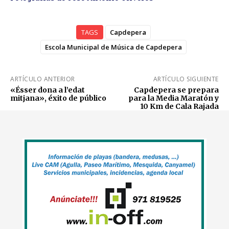
TAGS
Capdepera
Escola Municipal de Música de Capdepera
ARTÍCULO ANTERIOR
ARTÍCULO SIGUIENTE
«Ésser dona a l’edat
Capdepera se prepara
mitjana», éxito de público
para la Media Maratón y
10 Km de Cala Rajada