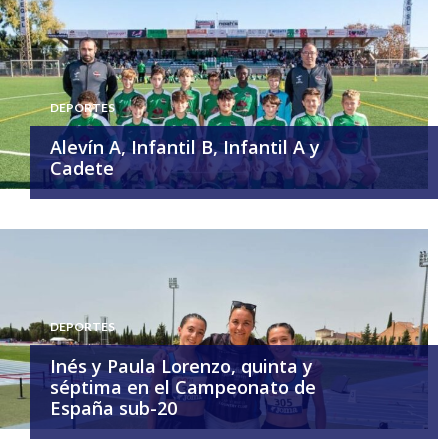
DEPORTES
Alevín A, Infantil B, Infantil A y
Cadete
DEPORTES
Inés y Paula Lorenzo, quinta y
séptima en el Campeonato de
España sub-20