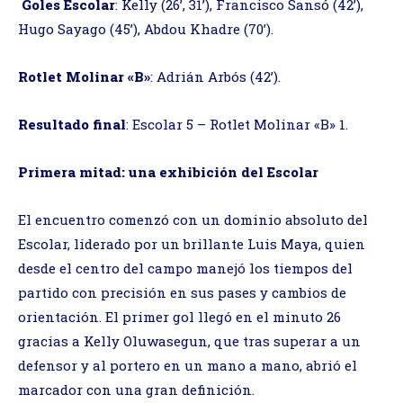
Goles Escolar
: Kelly (26’, 31’), Francisco Sansó (42’),
Hugo Sayago (45’), Abdou Khadre (70’).
Rotlet Molinar «B»
: Adrián Arbós (42’).
Resultado final
: Escolar 5 – Rotlet Molinar «B» 1.
Primera mitad: una exhibición del Escolar
El encuentro comenzó con un dominio absoluto del
Escolar, liderado por un brillante Luis Maya, quien
desde el centro del campo manejó los tiempos del
partido con precisión en sus pases y cambios de
orientación. El primer gol llegó en el minuto 26
gracias a Kelly Oluwasegun, que tras superar a un
defensor y al portero en un mano a mano, abrió el
marcador con una gran definición.