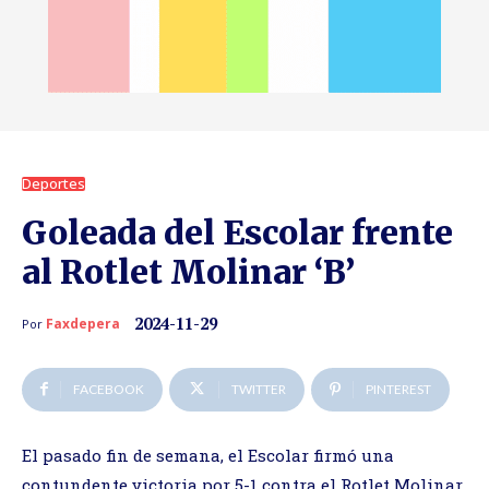
Deportes
Goleada del Escolar frente
al Rotlet Molinar ‘B’
2024-11-29
Faxdepera
Por
FACEBOOK
TWITTER
PINTEREST
El pasado fin de semana, el Escolar firmó una
contundente victoria por 5-1 contra el Rotlet Molinar