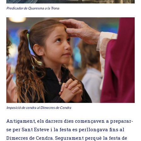
Predicador de Quaresma a la Trona
Imposició de cendra al Dimecres de Cendra
Antigament, els darrers dies començaven a preparar-
se per Sant Esteve i la festa es perllongava fins al
Dimecres de Cendra. Segurament perquè la festa de