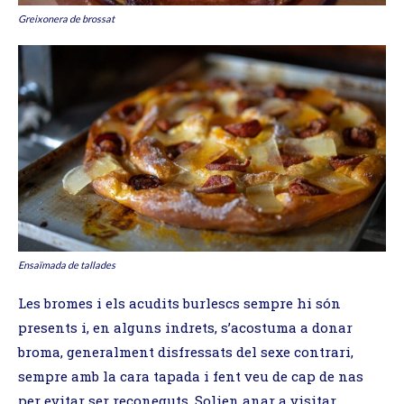
Greixonera de brossat
Ensaïmada de tallades
Les bromes i els acudits burlescs sempre hi són
presents i, en alguns indrets, s’acostuma a donar
broma, generalment disfressats del sexe contrari,
sempre amb la cara tapada i fent veu de cap de nas
per evitar ser reconeguts. Solien anar a visitar