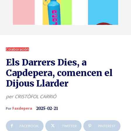
Colaboración
Els Darrers Dies, a
Capdepera, comencen el
Dijous Llarder
per CRISTÒFOL CARRIÓ
2025-02-21
Faxdepera
Por
FACEBOOK
TWITTER
PINTEREST