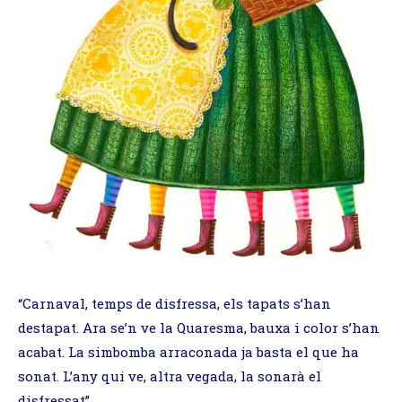
“Carnaval, temps de disfressa, els tapats s’han
destapat. Ara se’n ve la Quaresma, bauxa i color s’han
acabat. La simbomba arraconada ja basta el que ha
sonat. L’any qui ve, altra vegada, la sonarà el
disfressat”.