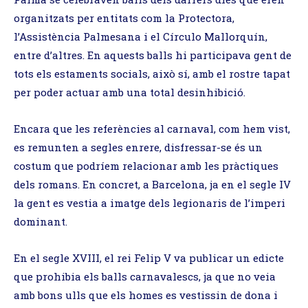
organitzats per entitats com la Protectora,
l’Assistència Palmesana i el Círculo Mallorquín,
entre d’altres. En aquests balls hi participava gent de
tots els estaments socials, això sí, amb el rostre tapat
per poder actuar amb una total desinhibició.
Encara que les referències al carnaval, com hem vist,
es remunten a segles enrere, disfressar-se és un
costum que podríem relacionar amb les pràctiques
dels romans. En concret, a Barcelona, ja en el segle IV
la gent es vestia a imatge dels legionaris de l’imperi
dominant.
En el segle XVIII, el rei Felip V va publicar un edicte
que prohibia els balls carnavalescs, ja que no veia
amb bons ulls que els homes es vestissin de dona i