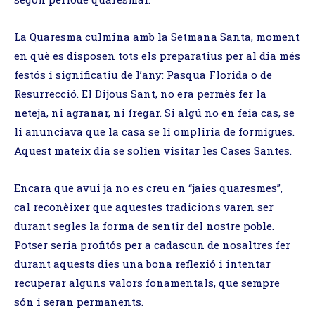
La Quaresma culmina amb la Setmana Santa, moment
en què es disposen tots els preparatius per al dia més
festós i significatiu de l’any: Pasqua Florida o de
Resurrecció. El Dijous Sant, no era permès fer la
neteja, ni agranar, ni fregar. Si algú no en feia cas, se
li anunciava que la casa se li ompliria de formigues.
Aquest mateix dia se solien visitar les Cases Santes.
Encara que avui ja no es creu en “jaies quaresmes”,
cal reconèixer que aquestes tradicions varen ser
durant segles la forma de sentir del nostre poble.
Potser seria profitós per a cadascun de nosaltres fer
durant aquests dies una bona reflexió i intentar
recuperar alguns valors fonamentals, que sempre
són i seran permanents.