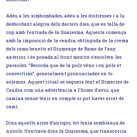
Adéu a les ximbombades, adéu a les disfresses i a la
desbordant alegria dels darrers dies, que es talla de
cop amb l’entrada de la Quaresma. Aquesta comença
amb la imposició de la cendra, obtinguda de la crema
dels rams beneïts el Diumenge de Rams de l’any
anterior, i és posada al front mentre s’escolten les
paraules: “Recorda que de la pols véns i en pols et
convertiràs”, generalment pronunciades en to
solemne. Aquest ritual se segueix fent el Dimecres de
Cendra com una advertència a l’home d’avui, que
camina sense tenir en compte si pot haver errat de
camí.
Dins aquells aires d’antigor, tot tenia semblança de
núvols. S’entrava dins la Quaresma, que transcorria