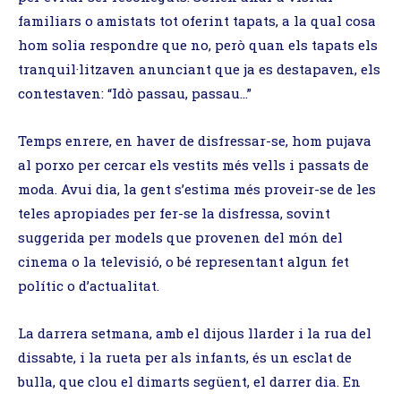
familiars o amistats tot oferint tapats, a la qual cosa
hom solia respondre que no, però quan els tapats els
tranquil·litzaven anunciant que ja es destapaven, els
contestaven: “Idò passau, passau…”
Temps enrere, en haver de disfressar-se, hom pujava
al porxo per cercar els vestits més vells i passats de
moda. Avui dia, la gent s’estima més proveir-se de les
teles apropiades per fer-se la disfressa, sovint
suggerida per models que provenen del món del
cinema o la televisió, o bé representant algun fet
polític o d’actualitat.
La darrera setmana, amb el dijous llarder i la rua del
dissabte, i la rueta per als infants, és un esclat de
bulla, que clou el dimarts següent, el darrer dia. En