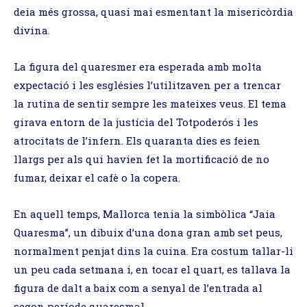
deia més grossa, quasi mai esmentant la misericòrdia
divina.
La figura del quaresmer era esperada amb molta
expectació i les esglésies l’utilitzaven per a trencar
la rutina de sentir sempre les mateixes veus. El tema
girava entorn de la justícia del Totpoderós i les
atrocitats de l’infern. Els quaranta dies es feien
llargs per als qui havien fet la mortificació de no
fumar, deixar el cafè o la copera.
En aquell temps, Mallorca tenia la simbòlica “Jaia
Quaresma”, un dibuix d’una dona gran amb set peus,
normalment penjat dins la cuina. Era costum tallar-li
un peu cada setmana i, en tocar el quart, es tallava la
figura de dalt a baix com a senyal de l’entrada al
segon període quaresmal.