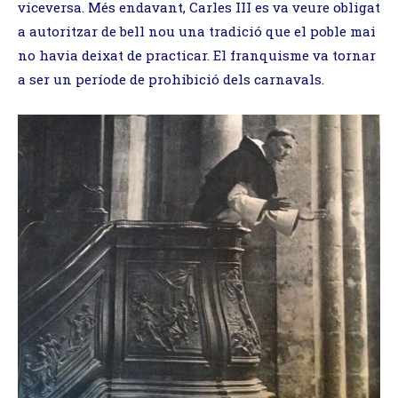
viceversa. Més endavant, Carles III es va veure obligat
a autoritzar de bell nou una tradició que el poble mai
no havia deixat de practicar. El franquisme va tornar
a ser un període de prohibició dels carnavals.