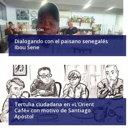
COLABORACIÓN
Dialogando con el paisano senegalés
Ibou Sene
COLABORACIÓN
Tertulia ciudadana en «L’Orient
Café» con motivo de Santiago
Apóstol