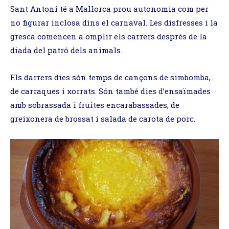
Sant Antoni té a Mallorca prou autonomia com per
no figurar inclosa dins el carnaval. Les disfresses i la
gresca comencen a omplir els carrers després de la
diada del patró dels animals.
Els darrers dies són temps de cançons de simbomba,
de carraques i xorrats. Són també dies d’ensaïmades
amb sobrassada i fruites encarabassades, de
greixonera de brossat i salada de carota de porc.