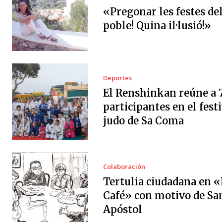
«Pregonar les festes de
poble! Quina il·lusió!»
Deportes
El Renshinkan reúne a 
participantes en el festi
judo de Sa Coma
Colaboración
Tertulia ciudadana en «
Café» con motivo de Sa
Apóstol