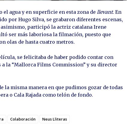
o el agua y en superficie en esta zona de
llevant
. En
ido por Hugo Silva, se grabaron diferentes escenas,
 asimismo, participó la actriz catalana Irene
ltó ser más laboriosa la filmación, puesto que
on olas de hasta cuatro metros.
lícula, se felicitaba de haber podido contar con
as a la “Mallorca Films Commission” y su director
 de la misma manera en que pudimos gozar de todas
era o Cala Rajada como telón de fondo.
ra
Colaboración
Neus Lliteras