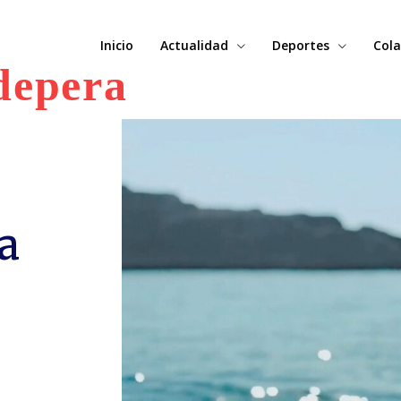
Inicio
Actualidad
Deportes
Cola
depera
a