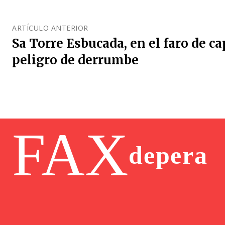
ARTÍCULO ANTERIOR
Sa Torre Esbucada, en el faro de c
peligro de derrumbe
FAX
depera