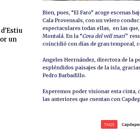
Bien, pues, “El Faro” acoge escenas baj
Cala Provensals, con un velero conduc
espectaculares todas ellas, en las que,
 d’Estiu
Montalá. En la “
Cova del vell marí”
resu
por un
coincidió con días de gran temporal, c
Angeles Herrnández, directora de la pe
espléndidos paisajes de la isla, graci
Pedro Barbadillo.
Esperemos poder visionar esta cinta,
las anteriores que cuentan con Capdep
TAGS
Capdepe