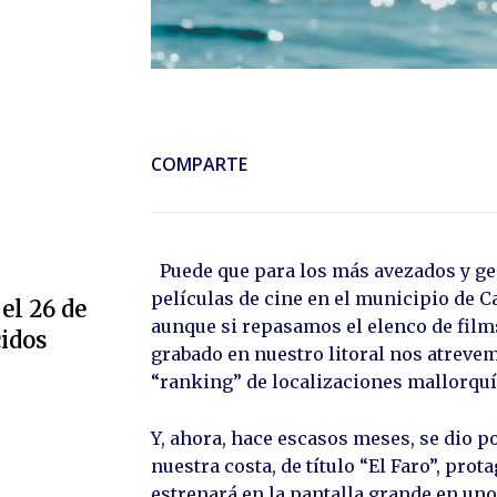
COMPARTE
Puede que para los más avezados y ge
películas de cine en el municipio de C
el 26 de
aunque si repasamos el elenco de films 
cidos
grabado en nuestro litoral nos atreve
“ranking” de localizaciones mallorquí
Y, ahora, hace escasos meses, se dio p
nuestra costa, de título “El Faro”, pro
estrenará en la pantalla grande en uno