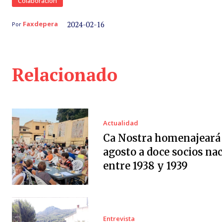
Colaboración
2024-02-16
Faxdepera
Por
Relacionado
Actualidad
Ca Nostra homenajeará 
agosto a doce socios na
entre 1938 y 1939
Entrevista