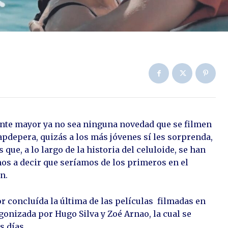
nte mayor ya no sea ninguna novedad que se filmen
apdepera, quizás a los más jóvenes sí les sorprenda,
que, a lo largo de la historia del celuloide, se han
mos a decir que seríamos de los primeros en el
n.
or concluída la última de las películas filmadas en
tagonizada por Hugo Silva y Zoé Arnao, la cual se
s días.