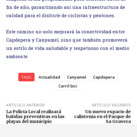
fin de año, garantizando así una infraestructura de
calidad para el disfrute de ciclistas y peatones.
Este camino no solo mejorará la conectividad entre
Capdepera y Canyamel, sino que también promoverá
un estilo de vida saludable y respetuoso con el medio
ambiente.
TAGS
Actualidad
Canyamel
Capdepera
Carril bici
ARTÍCULO ANTERIOR
ARTÍCULO SIGUIENTE
La Policia Local realizará
Un nuevo espacio de
batidas preventivas en las
calistenia en el Parque de
playas del municipio
Sa Gravera