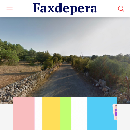
Faxdepera