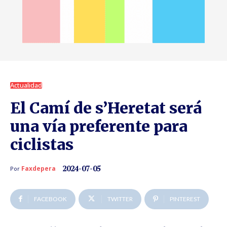
Actualidad
El Camí de s’Heretat será
una vía preferente para
ciclistas
2024-07-05
Faxdepera
Por
FACEBOOK
TWITTER
PINTEREST