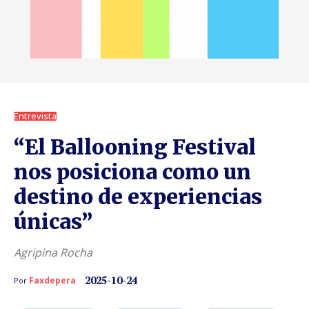
Entrevista
“El Ballooning Festival
nos posiciona como un
destino de experiencias
únicas”
Agripina Rocha
2025-10-24
Faxdepera
Por