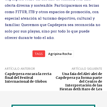
oferta diversa y sostenible. Participaremos en ferias
como FITUR, ITB y otros espacios de promoción, con
especial atención al turismo deportivo, cultural y
familiar. Queremos que Capdepera sea reconocida no
solo por sus playas, sino por todo lo que puede
ofrecer durante todo el año.
TAGS
Agripina Rocha
ARTÍCULO ANTERIOR
ARTÍCULO SIGUIENTE
Capdepera encara la recta
Una faia del Alei-alei de
final del Festival
Capdepera ya forma parte
Internacional de Globos
del Centro de
Interpretación de las
Fiestas deth Haro de Les