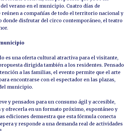
 del verano en el municipio. Cuatro días de
e reúnen a compañías de todo el territorio nacional y
o donde disfrutar del circo contemporáneo, el teatro
mor.
 municipio
o es una oferta cultural atractiva para el visitante,
ropuesta dirigida también a los residentes. Pensado
tención a las familias, el evento permite que el arte
para encontrarse con el espectador en las plazas,
del municipio.
eve y pensados para un consumo ágil y accesible,
a y ofrecerla en un formato próximo, espontáneo y
timas ediciones demuestra que esta fórmula conecta
depera y responde a una demanda real de actividades