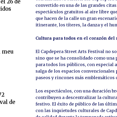
el 26 de
convertido en una de las grandes citas
cidos
espectáculos gratuitos al aire libre qu
que hacen de la calle un gran escenari
itinerante, los títeres, la danza y el hu
Cultura para todos en el corazón del
l meu
El Capdepera Street Arts Festival no sol
sino que se ha consolidado como una p
para todos los públicos, con especial a
salga de los espacios convencionales 
paseos y rincones más emblemáticos 
Los espectáculos, con una duración br
72
contribuyen a descentralizar la cultur
val de
festivo. El éxito de público de las úl
con las inquietudes culturales de Cap