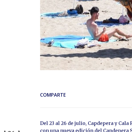
COMPARTE
Del 23 al 26 de julio, Capdepera y Cala 
con una nueva edición del Capdepera St