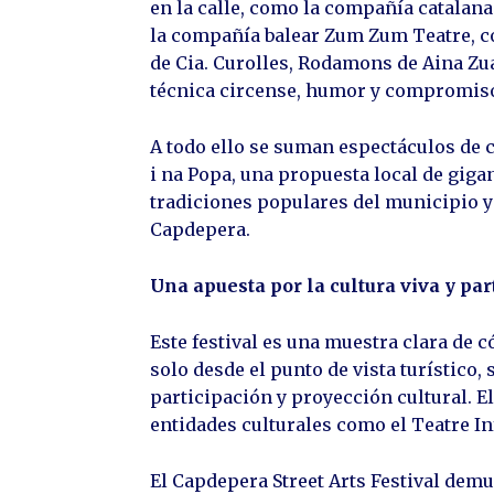
en la calle, como la compañía catalana
la compañía balear Zum Zum Teatre, 
de Cia. Curolles, Rodamons de Aina Zua
técnica circense, humor y compromiso
A todo ello se suman espectáculos de ca
i na Popa, una propuesta local de giga
tradiciones populares del municipio y 
Capdepera.
Una apuesta por la cultura viva y par
Este festival es una muestra clara de
solo desde el punto de vista turístico
participación y proyección cultural. E
entidades culturales como el Teatre Infa
El Capdepera Street Arts Festival demue