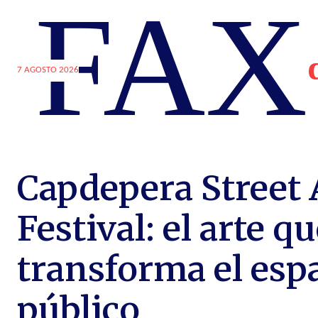
FAX
7 AGOSTO 2026
Capdepera Street 
Festival: el arte q
transforma el esp
público