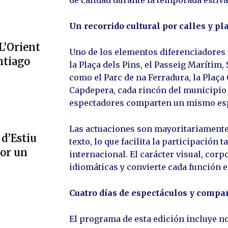
de calidad durante la temporada estiva
Un recorrido cultural por calles y pl
L’Orient
Uno de los elementos diferenciadores d
ntiago
la Plaça dels Pins, el Passeig Marítim,
como el Parc de na Ferradura, la Plaça 
Capdepera, cada rincón del municipio 
espectadores comparten un mismo esp
Las actuaciones son mayoritariamente 
 d’Estiu
texto, lo que facilita la participación 
por un
internacional. El carácter visual, cor
idiomáticas y convierte cada función 
Cuatro días de espectáculos y compa
El programa de esta edición incluye n