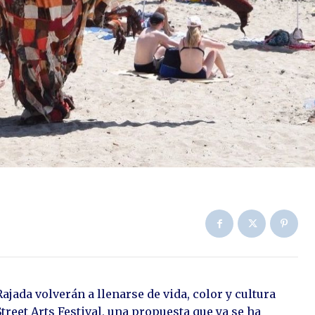
Rajada volverán a llenarse de vida, color y cultura
reet Arts Festival, una propuesta que ya se ha