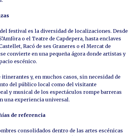
l.
azas
el festival es la diversidad de localizaciones. Desde
 S’Amfòra o el Teatre de Capdepera, hasta enclaves
Castellet, Racó de ses Graneres o el Mercat de
se convierte en una pequeña ágora donde artistas y
acio escénico.
itinerantes y, en muchos casos, sin necesidad de
tanto del público local como del visitante
poral y musical de los espectáculos rompe barreras
en una experiencia universal.
ñías de referencia
ombres consolidados dentro de las artes escénicas