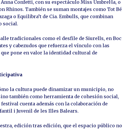
 Anna Confetti, con su espectáculo Miss Umbrel·la, o
con Rhinos. También se suman montajes como Tot Bé
zaga o Equilibra’t de Cia. Embulls, que combinan
 social.
lle tradicionales como el desfile de Siurells, en Boc
ntes y cabezudos que refuerza el vínculo con las
que pone en valor la identidad cultural de
ticipativa
 cómo la cultura puede dinamizar un municipio, no
, sino también como herramienta de cohesión social,
l festival cuenta además con la colaboración de
ntil i Juvenil de les Illes Balears.
stra, edición tras edición, que el espacio público no