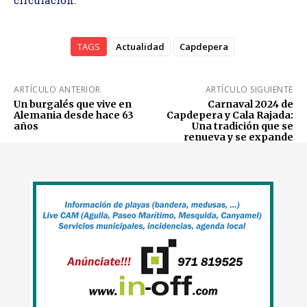
TAGS
Actualidad
Capdepera
ARTÍCULO ANTERIOR
ARTÍCULO SIGUIENTE
Un burgalés que vive en
Carnaval 2024 de
Alemania desde hace 63
Capdepera y Cala Rajada:
años
Una tradición que se
renueva y se expande