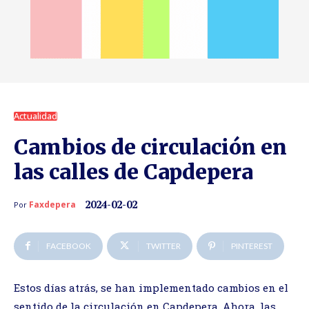
Actualidad
Cambios de circulación en
las calles de Capdepera
2024-02-02
Faxdepera
Por
FACEBOOK
TWITTER
PINTEREST
Estos días atrás, se han implementado cambios en el
sentido de la circulación en Capdepera. Ahora, las