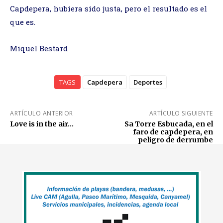
Capdepera, hubiera sido justa, pero el resultado es el
que es.
Miquel Bestard
TAGS
Capdepera
Deportes
ARTÍCULO ANTERIOR
ARTÍCULO SIGUIENTE
Love is in the air…
Sa Torre Esbucada, en el
faro de capdepera, en
peligro de derrumbe