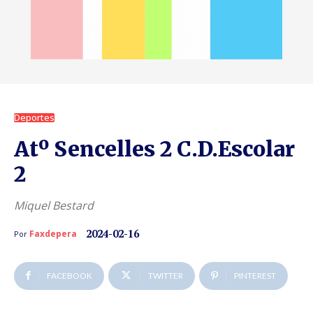
Deportes
Atº Sencelles 2 C.D.Escolar
2
Miquel Bestard
2024-02-16
Faxdepera
Por
FACEBOOK
TWITTER
PINTEREST