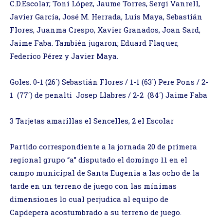
C.D.Escolar; Toni López, Jaume Torres, Sergi Vanrell,
Javier García, José M. Herrada, Luis Maya, Sebastián
Flores, Juanma Crespo, Xavier Granados, Joan Sard,
Jaime Faba. También jugaron; Eduard Flaquer,
Federico Pérez y Javier Maya.
Goles. 0-1 (26´) Sebastián Flores / 1-1 (63´) Pere Pons / 2-
1 (77´) de penalti Josep Llabres / 2-2 (84´) Jaime Faba
3 Tarjetas amarillas el Sencelles, 2 el Escolar
Partido correspondiente a la jornada 20 de primera
regional grupo “a” disputado el domingo 11 en el
campo municipal de Santa Eugenia a las ocho de la
tarde en un terreno de juego con las mínimas
dimensiones lo cual perjudica al equipo de
Capdepera acostumbrado a su terreno de juego.