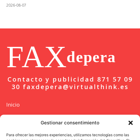
2026-08-07
FAX
depera
Contacto y publicidad 871 57 09
30 faxdepera@virtualthink.es
Inicio
Actualidad
Gestionar consentimiento
Deportes
Para ofrecer las mejores experiencias, utilizamos tecnologías como las