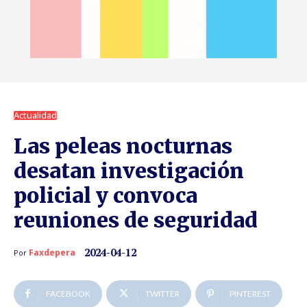
Actualidad
Las peleas nocturnas
desatan investigación
policial y convoca
reuniones de seguridad
2024-04-12
Faxdepera
Por
FACEBOOK
TWITTER
PINTEREST