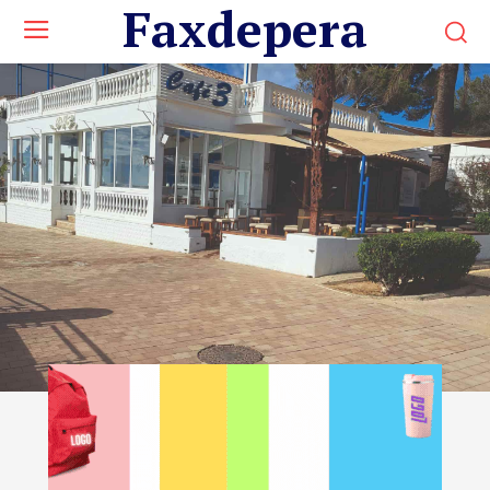
Faxdepera