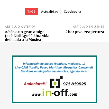
TAGS
Actualidad
Capdepera
ARTÍCULO ANTERIOR
ARTÍCULO SIGUIENTE
Adiós a un gran amigo,
El bar Juva, reapertura
José Llull Aguiló. Una vida
dedicada a la Música