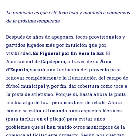
La previsión es que esté todo listo y montado a comienzos
de la próxima temporada
Después de años de apagones, focos provisionales y
partidos jugados más por intuición que por
visibilidad,
Es Figueral por fin verá la luz
. El
Ajuntament de Capdepera, a través de su
Área
d’Esports
, sacará una licitación del proyecto para
renovar completamente la iluminación del campo de
fútbol municipal y, por fin, dar cobertura como toca a
la pista de atletismo. Porque sí, hasta ahora la pista
recibía algo de luz… pero más bien de rebote. Ahora
mismo se están ultimando unos aspectos técnicos
(para incluir en el pliego) para evitar unos
problemas que sí han tenido otros municipios de la
comarca al licitar este proyecto. Según nos cuentan,