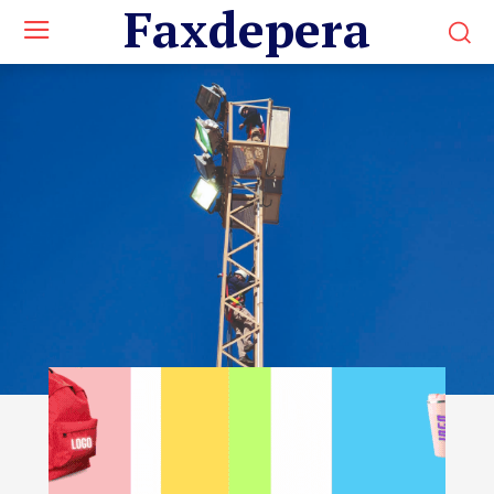
Faxdepera