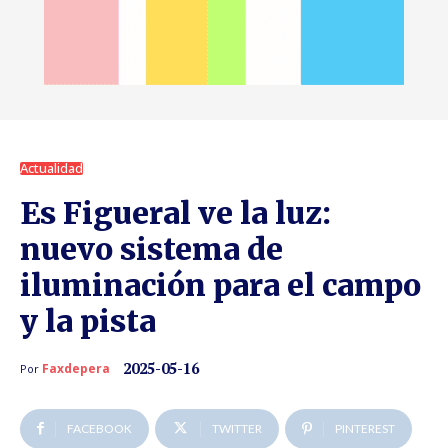
Actualidad
Es Figueral ve la luz:
nuevo sistema de
iluminación para el campo
y la pista
2025-05-16
Faxdepera
Por
FACEBOOK
TWITTER
PINTEREST