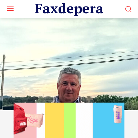
Faxdepera