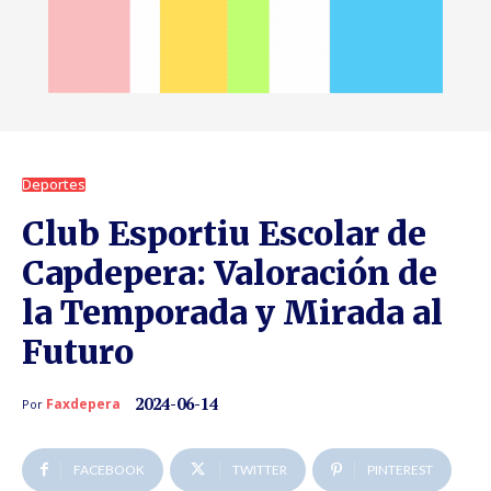
Deportes
Club Esportiu Escolar de
Capdepera: Valoración de
la Temporada y Mirada al
Futuro
2024-06-14
Faxdepera
Por
FACEBOOK
TWITTER
PINTEREST